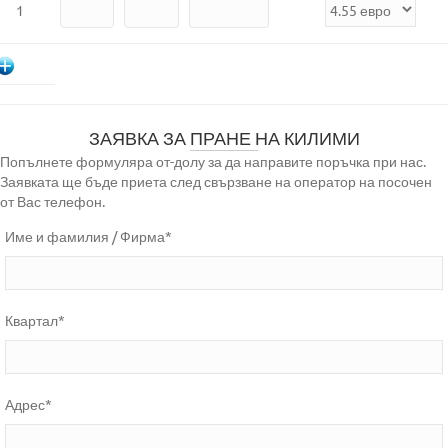
1
ЗАЯВКА ЗА ПРАНЕ НА КИЛИМИ
Попълнете формуляра от-долу за да направите поръчка при нас.
Заявката ще бъде приета след свързване на оператор на посочен
от Вас телефон.
Име и фамилия / Фирма*
Квартал*
Адрес*