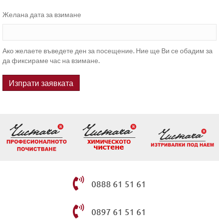
Желана дата за взимане
Ако желаете въведете ден за посещение. Ние ще Ви се обадим за
да фиксираме час на взимане.
0888 61 51 61
0897 61 51 61