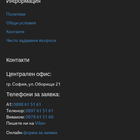
Информация
Политики
Общи условия
Контакти
Често задавани въпроси
Контакти
Централен офис:
гр. София, ул. Оборище 21
Телефони за заявка:
А1:
0888 61 51 61
Теленор:
0897 61 51 61
Виваком:
0878 61 51 60
Пишете ни на
Viber
Онлайн
форма за заявка