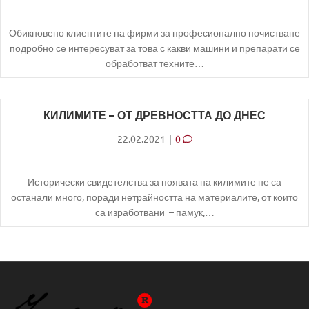
Обикновено клиентите на фирми за професионално почистване
подробно се интересуват за това с какви машини и препарати се
обработват техните…
КИЛИМИТЕ – ОТ ДРЕВНОСТТА ДО ДНЕС
22.02.2021
|
0
Исторически свидетелства за появата на килимите не са
останали много, поради нетрайността на материалите, от които
са изработвани – памук,…