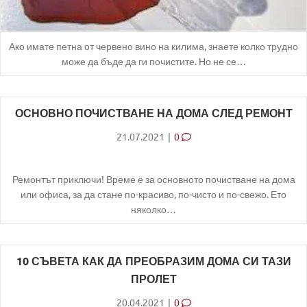
Ако имате петна от червено вино на килима, знаете колко трудно
може да бъде да ги почистите. Но не се…
ОСНОВНО ПОЧИСТВАНЕ НА ДОМА СЛЕД РЕМОНТ
21.07.2021
|
0
Ремонтът приключи! Време е за основното почистване на дома
или офиса, за да стане по-красиво, по-чисто и по-свежо. Ето
няколко…
10 СЪВЕТА КАК ДА ПРЕОБРАЗИМ ДОМА СИ ТАЗИ
ПРОЛЕТ
20.04.2021
|
0